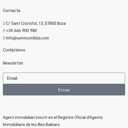
Contacta
C/ Sant Cristofol, 13, 07800 Ibiza
+34 666 900 980
info@summumibiza.com
Contáctenos
Newsletter
Enviar
Agent immobiliari inscrit en el Registre Oficial d’Agents
lmmobiliaris de les llles Balears.