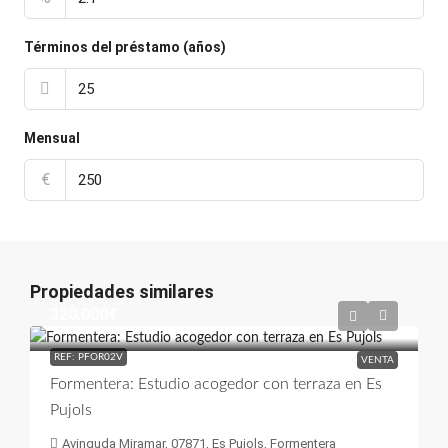
Términos del préstamo (años)
Mensual
€
Propiedades similares
320.000€
REF: PFOR02V
VENTA
Formentera: Estudio acogedor con terraza en Es
Pujols
Avinguda Miramar, 07871, Es Pujols, Formentera