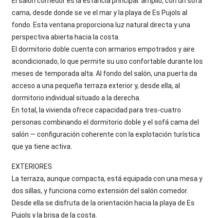
El salón comedor es la estancia principal: amplio, con un sofá
cama, desde donde se ve el mar y la playa de Es Pujols al
fondo. Esta ventana proporciona luz natural directa y una
perspectiva abierta hacia la costa.
El dormitorio doble cuenta con armarios empotrados y aire
acondicionado, lo que permite su uso confortable durante los
meses de temporada alta. Al fondo del salón, una puerta da
acceso a una pequeña terraza exterior y, desde ella, al
dormitorio individual situado a la derecha.
En total, la vivienda ofrece capacidad para tres-cuatro
personas combinando el dormitorio doble y el sofá cama del
salón — configuración coherente con la explotación turística
que ya tiene activa.
EXTERIORES
La terraza, aunque compacta, está equipada con una mesa y
dos sillas, y funciona como extensión del salón comedor.
Desde ella se disfruta de la orientación hacia la playa de Es
Pujols y la brisa de la costa.