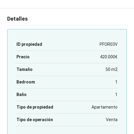
Detalles
ID propiedad
PFOR03V
Precio
420.000€
Tamaño
50 m2
Bedroom
1
Baño
1
Tipo de propiedad
Apartamento
Tipo de operación
Venta