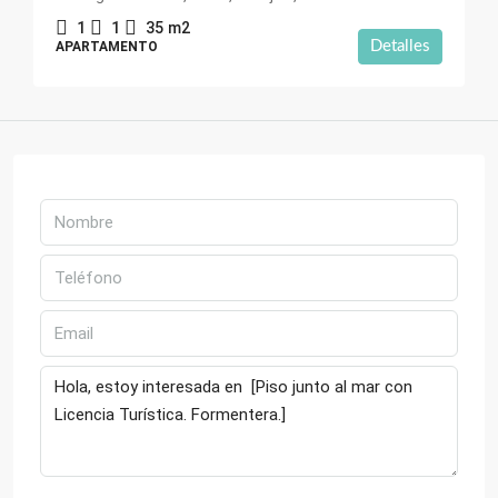
1
1
35
m2
Detalles
APARTAMENTO