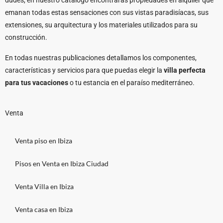
dudes, en nuestro catálogo encontrarás propiedades en alquiler que
emanan todas estas sensaciones con sus vistas paradisíacas, sus
extensiones, su arquitectura y los materiales utilizados para su
construcción.
En todas nuestras publicaciones detallamos los componentes,
características y servicios para que puedas elegir la
villa perfecta
para tus vacaciones
o tu estancia en el paraíso mediterráneo.
Venta
Venta piso en Ibiza
Pisos en Venta en Ibiza Ciudad
Venta Villa en Ibiza
Venta casa en Ibiza