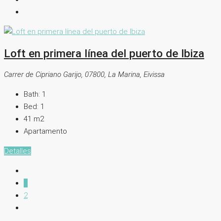
Loft en primera línea del puerto de Ibiza
Carrer de Cipriano Garijo, 07800, La Marina, Eivissa
Bath:
1
Bed:
1
41
m2
Apartamento
Detalles
1
2