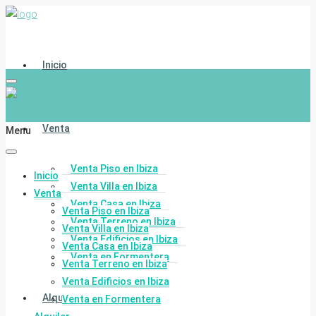
Inicio
Venta
Menu
Venta Piso en Ibiza
Inicio
Venta Villa en Ibiza
Venta
Venta Casa en Ibiza
Venta Piso en Ibiza
Venta Terreno en Ibiza
Venta Villa en Ibiza
Venta Edificios en Ibiza
Venta Casa en Ibiza
Venta en Formentera
Venta Terreno en Ibiza
Venta Edificios en Ibiza
Alquiler
Venta en Formentera