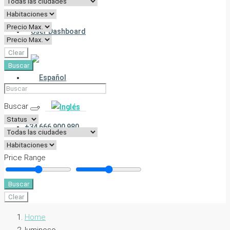
User Dashboard
Clear
Buscar
Buscar
+34 666 900 980
Price Range
Buscar
Clear
Home