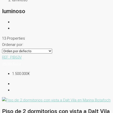
luminoso
luminoso
13 Properties
Ordenar por:
REF: PIB63V
Venta
Ibiza
1.500.000€
Piso de 2 dormitorios con vista a Dalt Vila