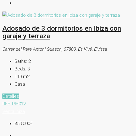
Adosado de 3 dormitorios en Ibiza con
garaje y terraza
Carrer del Pare Antoni Guasch, 07800, Es Vivé, Eivissa
Baths:
2
Beds:
3
119
m2
Casa
Detalles
REF: PIB91V
Venta
Ibiza
350.000€