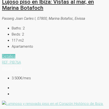
Lujoso piso en Ibiza: Vistas al mar, en
Marina Botafoch
Passeig Joan Carles I, 07800, Marina Botafoc, Eivissa
Baths:
2
Beds:
2
117
m2
Apartamento
Detalles
REF: PIB76A
Alquiler
Ibiza
3.500€
/mes