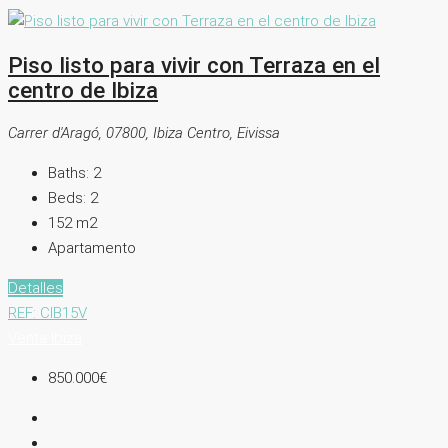
Piso listo para vivir con Terraza en el
centro de Ibiza
Carrer d'Aragó, 07800, Ibiza Centro, Eivissa
Baths:
2
Beds:
2
152
m2
Apartamento
Detalles
REF: CIB15V
Venta
Ibiza
850.000€