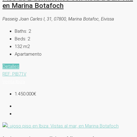
en Marina Botafoch
Passeig Joan Carles I, 31, 07800, Marina Botafoc, Eivissa
Baths:
2
Beds:
2
132
m2
Apartamento
Detalles
REF: PIB71V
Venta
Ibiza
1.450.000€