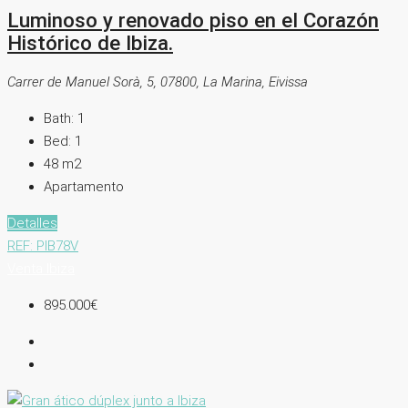
Luminoso y renovado piso en el Corazón
Histórico de Ibiza.
Carrer de Manuel Sorà, 5, 07800, La Marina, Eivissa
Bath:
1
Bed:
1
48
m2
Apartamento
Detalles
REF: PIB78V
Venta
Ibiza
895.000€