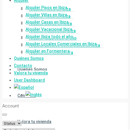
Alquiler
Alquiler Pisos en Ibiza
Alquiler Pisos en Ibiza
Alquiler Villas en Ibiza
Alquiler Villas en Ibiza
Alquiler Casas en Ibiza
Alquiler Casas en Ibiza
Alquiler Vacacional Ibiza
Alquiler Vacacional Ibiza
Alquiler Ibiza todo el año
Alquiler Ibiza todo el año
Alquiler Locales Comerciales en Ibiza
Alquiler Locales Comerciales en Ibiza
Alquiler en Formentera
Alquiler en Formentera
Quiénes Somos
Contacto
Quiénes Somos
Valora tu vivienda
User Dashboard
Contacto
Account
Valora tu vivienda