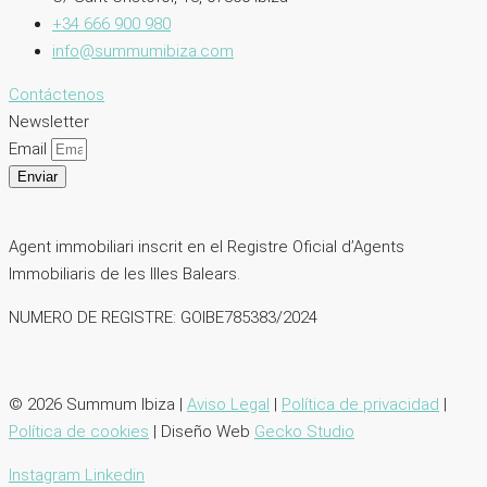
+34 666 900 980
info@summumibiza.com
Contáctenos
Newsletter
Email
Enviar
Agent immobiliari inscrit en el Registre Oficial d’Agents
lmmobiliaris de les llles Balears.
NUMERO DE REGISTRE: GOIBE785383/2024
© 2026 Summum Ibiza |
Aviso Legal
|
Política de privacidad
|
Política de cookies
| Diseño Web
Gecko Studio
Instagram
Linkedin