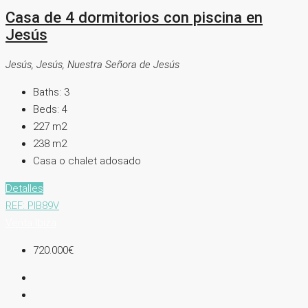
Casa de 4 dormitorios con piscina en
Jesús
Jesús, Jesús, Nuestra Señora de Jesús
Baths:
3
Beds:
4
227
m2
238
m2
Casa o chalet adosado
Detalles
REF: PIB89V
Venta
Ibiza
720.000€