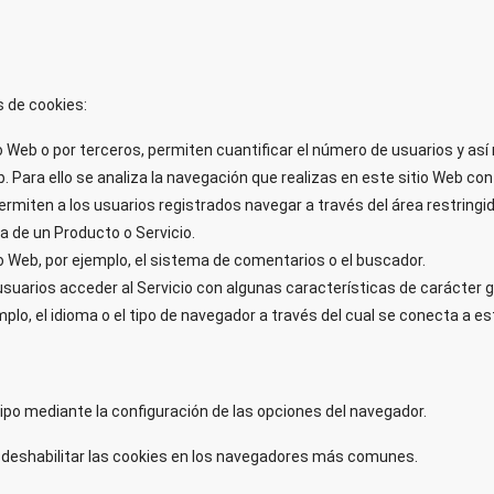
s de cookies:
o Web o por terceros, permiten cuantificar el número de usuarios y así r
b. Para ello se analiza la navegación que realizas en este sitio Web con 
rmiten a los usuarios registrados navegar a través del área restringida
a de un Producto o Servicio.
o Web, por ejemplo, el sistema de comentarios o el buscador.
suarios acceder al Servicio con algunas características de carácter g
mplo, el idioma o el tipo de navegador a través del cual se conecta a es
uipo mediante la configuración de las opciones del navegador.
o deshabilitar las cookies en los navegadores más comunes.