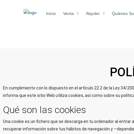
Inicio
Venta
Alquiler
Quiénes S
POL
En cumplimiento con lo dispuesto en el artículo 22.2 de la Ley 34/2002
informa que este sitio Web utiliza cookies, así como sobre su políti
Qué son las cookies
Una cookie es un fichero que se descarga en tu ordenador al entrar
recuperar información sobre tus hábitos de navegación y —dependien