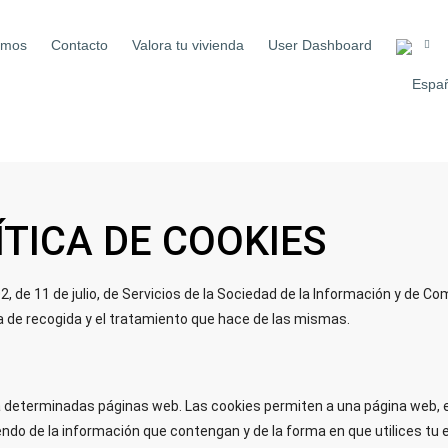
omos
Contacto
Valora tu vivienda
User Dashboard
ÍTICA DE COOKIES
, de 11 de julio, de Servicios de la Sociedad de la Información y de Com
ca de recogida y el tratamiento que hace de las mismas.
 a determinadas páginas web. Las cookies permiten a una página web, 
do de la información que contengan y de la forma en que utilices tu 