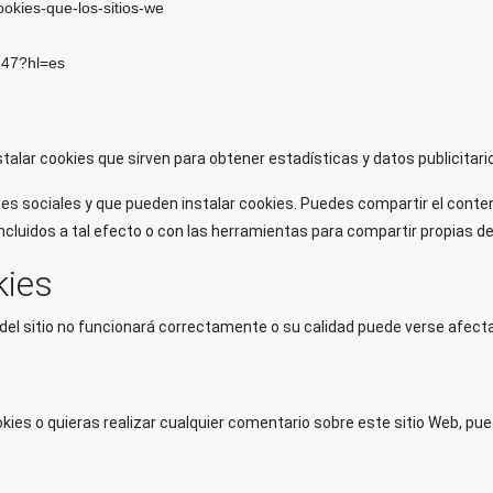
cookies-que-los-sitios-we
647?hl=es
stalar cookies que sirven para obtener estadísticas y datos publicitari
edes sociales y que pueden instalar cookies. Puedes compartir el cont
cluidos a tal efecto o con las herramientas para compartir propias de
kies
 del sitio no funcionará correctamente o su calidad puede verse afect
kies o quieras realizar cualquier comentario sobre este sitio Web, pu