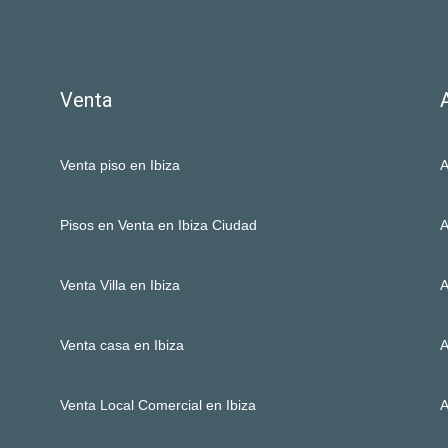
Venta
Venta piso en Ibiza
A
Pisos en Venta en Ibiza Ciudad
A
Venta Villa en Ibiza
A
Venta casa en Ibiza
A
Venta Local Comercial en Ibiza
A