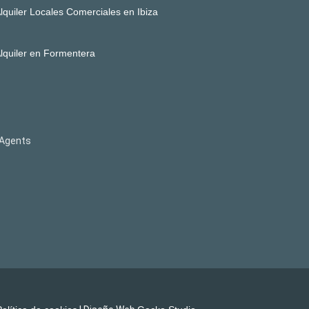
lquiler Locales Comerciales en Ibiza
lquiler en Formentera
d’Agents