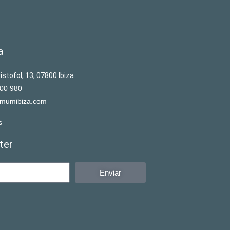
a
istofol, 13, 07800 Ibiza
00 980
mumibiza.com
s
ter
Enviar