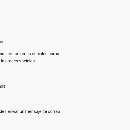
os.
enido en tus redes sociales como
 las redes sociales.
ada.
edes enviar un mensaje de correo