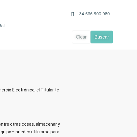
+34 666 900 980
Clear
Buscar
ercio Electrónico, el Titular te
entre otras cosas, almacenar y
equipo— pueden utilizarse para