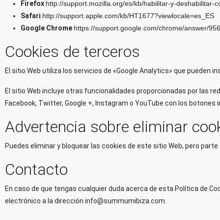
Firefox
http://support.mozilla.org/es/kb/habilitar-y-deshabilitar-
Safari
http://support.apple.com/kb/HT1677?viewlocale=es_ES
Google Chrome
https://support.google.com/chrome/answer/95
Cookies de terceros
El sitio Web utiliza los servicios de «Google Analytics» que pueden in
El sitio Web incluye otras funcionalidades proporcionadas por las r
Facebook, Twitter, Google +, Instagram o YouTube con los botones in
Advertencia sobre eliminar coo
Puedes eliminar y bloquear las cookies de este sitio Web, pero parte
Contacto
En caso de que tengas cualquier duda acerca de esta Política de Coo
electrónico a la dirección info@summumibiza.com.