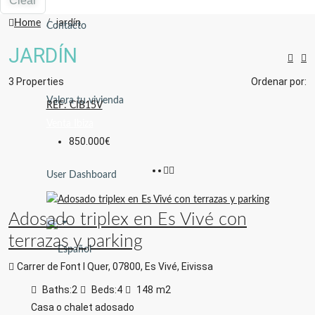
Clear
jardín
Home
Contacto
JARDÍN
3 Properties
Ordenar por:
Valora tu vivienda
REF: CIB15V
Venta
Ibiza
850.000€
User Dashboard
Adosado triplex en Es Vivé con
terrazas y parking
Carrer de Font I Quer, 07800, Es Vivé, Eivissa
Baths:
2
Beds:
4
148
m2
Casa o chalet adosado