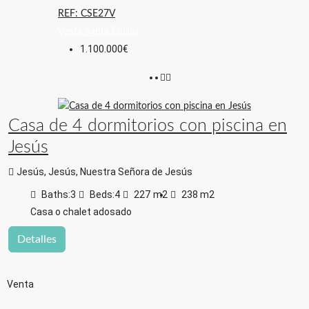
REF: CSE27V
Venta
Santa Eulalia
1.100.000€
Casa de 4 dormitorios con piscina en
Jesús
Jesús, Jesús, Nuestra Señora de Jesús
Baths:
3
Beds:
4
227
m2
238
m2
Casa o chalet adosado
Detalles
Venta