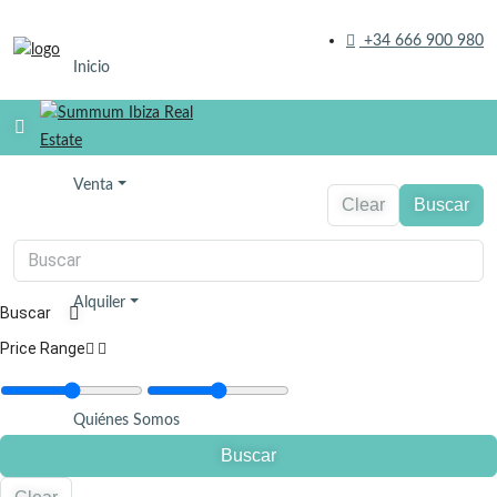
+34 666 900 980
Inicio
Venta
Clear
Buscar
Alquiler
Buscar
Price Range
Quiénes Somos
Buscar