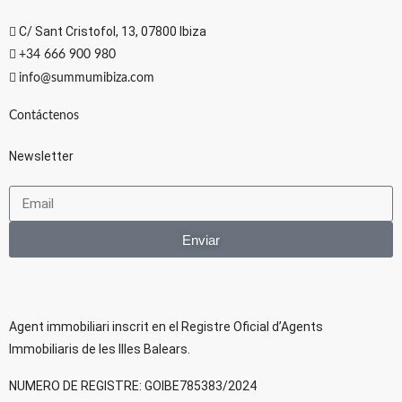
C/ Sant Cristofol, 13, 07800 Ibiza
+34 666 900 980
info@summumibiza.com
Contáctenos
Newsletter
Enviar
Agent immobiliari inscrit en el Registre Oficial d’Agents
lmmobiliaris de les llles Balears.
NUMERO DE REGISTRE: GOIBE785383/2024