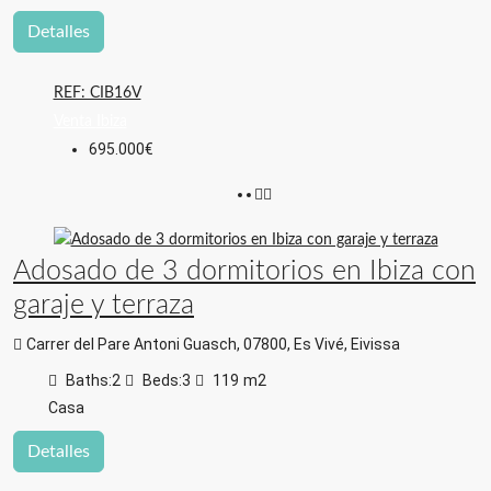
Detalles
REF: CIB16V
Venta
Ibiza
695.000€
Adosado de 3 dormitorios en Ibiza con
garaje y terraza
Carrer del Pare Antoni Guasch, 07800, Es Vivé, Eivissa
Baths:
2
Beds:
3
119
m2
Casa
Detalles