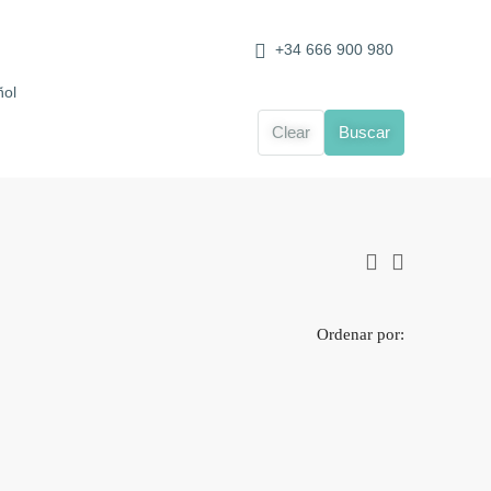
+34 666 900 980
Clear
Buscar
Ordenar por: