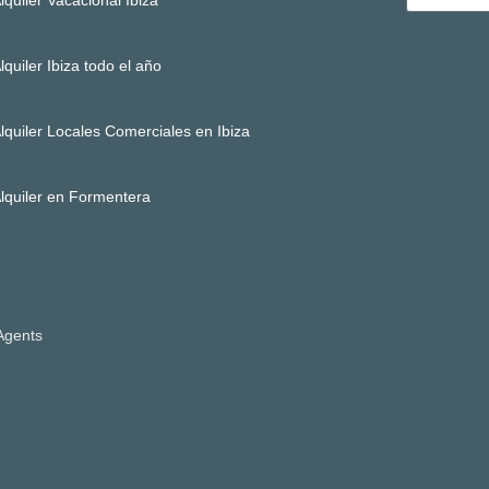
lquiler Ibiza todo el año
lquiler Locales Comerciales en Ibiza
lquiler en Formentera
’Agents