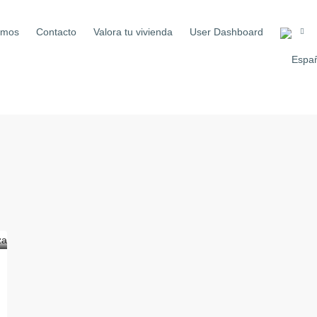
omos
Contacto
Valora tu vivienda
User Dashboard