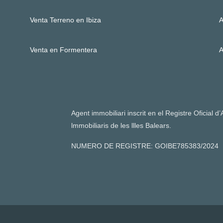
Venta Terreno en Ibiza
A
Venta en Formentera
A
Agent immobiliari inscrit en el Registre Oficial d
lmmobiliaris de les llles Balears.
NUMERO DE REGISTRE: GOIBE785383/2024