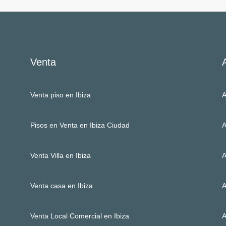
Venta
Venta piso en Ibiza
A
Pisos en Venta en Ibiza Ciudad
A
Venta Villa en Ibiza
A
Venta casa en Ibiza
A
Venta Local Comercial en Ibiza
A