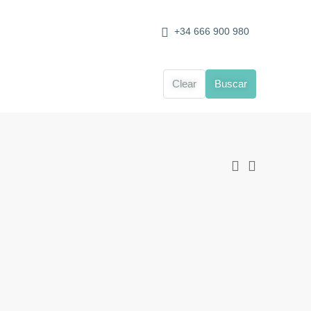
+34 666 900 980
Clear
Buscar