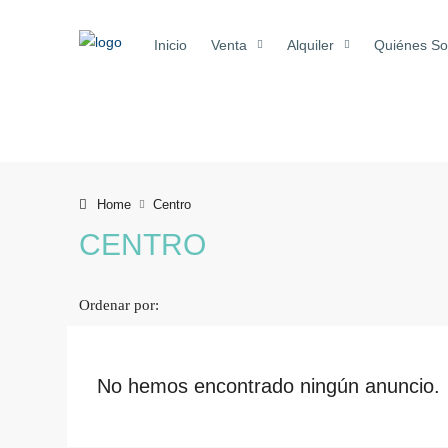
Inicio
Venta
Alquiler
Quiénes S
Home
Centro
CENTRO
Ordenar por:
No hemos encontrado ningún anuncio.