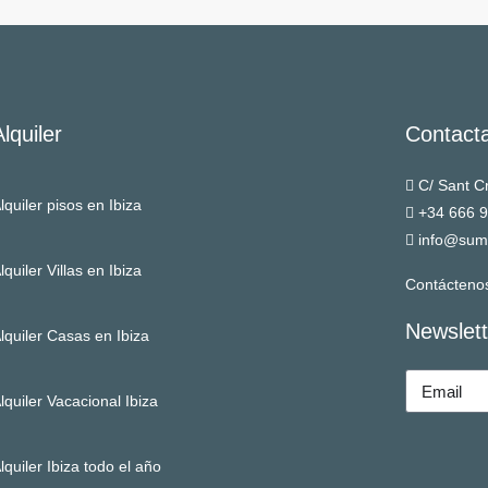
Alquiler
Contact
C/ Sant Cr
lquiler pisos en Ibiza
+34 666 
info@sum
lquiler Villas en Ibiza
Contácteno
Newslett
lquiler Casas en Ibiza
lquiler Vacacional Ibiza
lquiler Ibiza todo el año