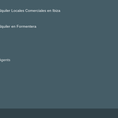
lquiler Locales Comerciales en Ibiza
lquiler en Formentera
’Agents