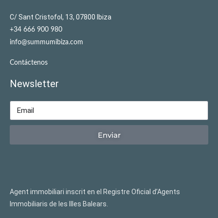
C/ Sant Cristofol, 13, 07800 Ibiza
+34 666 900 980
info@summumibiza.com
Contáctenos
Newsletter
Enviar
Agent immobiliari inscrit en el Registre Oficial d’Agents
lmmobiliaris de les llles Balears.